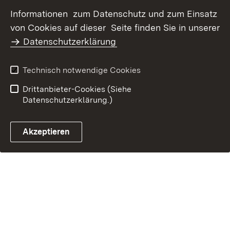
Datenschutz
Erklärung zur
Informationen zum Datenschutz und zum Einsatz
Barrierefreiheit
von Cookies auf dieser Seite finden Sie in unserer
Benutzungshinweise
Impressum
Datenschutzerklärung
Technisch notwendige Cookies
Drittanbieter-Cookies (Siehe
Datenschutzerklärung.)
Akzeptieren