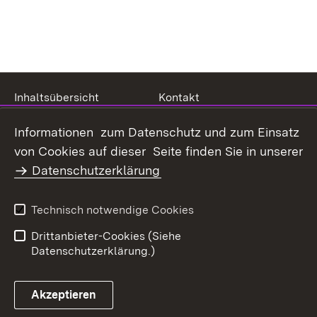
Inhaltsübersicht
Kontakt
Datenschutz
Erklärung zur
Informationen zum Datenschutz und zum Einsatz
Barrierefreiheit
von Cookies auf dieser Seite finden Sie in unserer
Benutzungshinweise
Impressum
Datenschutzerklärung
Technisch notwendige Cookies
Drittanbieter-Cookies (Siehe
Datenschutzerklärung.)
Akzeptieren