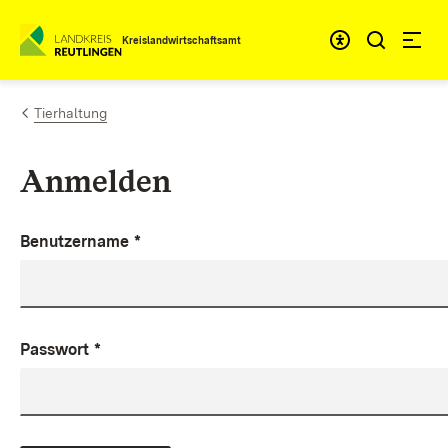
Zum Inhalt springen
Kreislandwirtschaftsamt
Tierhaltung
Anmelden
Benutzername
*
Passwort
*